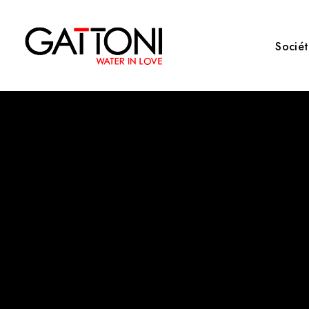
Socié