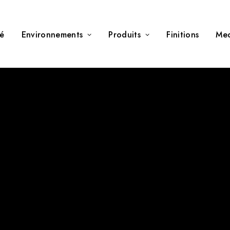
té
Environnements
Produits
Finitions
Me