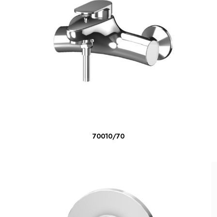
LIRE LA SUITE
70010/70