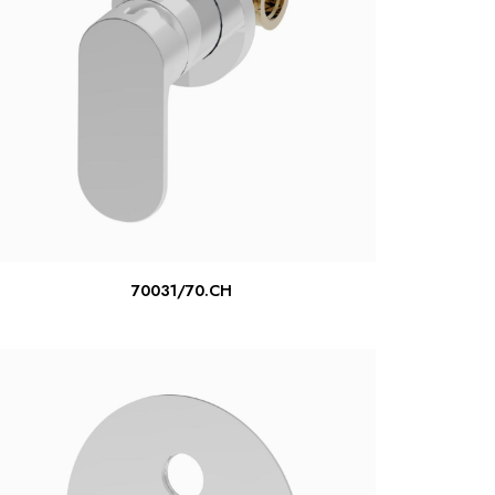
LIRE LA SUITE
70031/70.CH