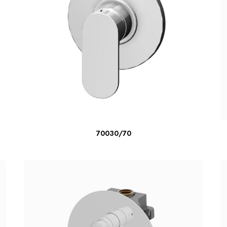
LIRE LA SUITE
70030/70