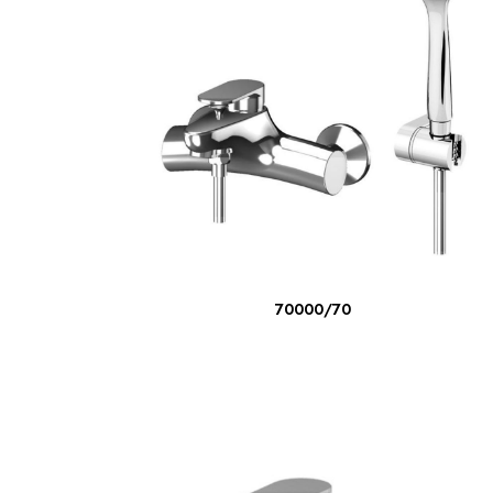
LIRE LA SUITE
70000/70