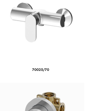
LIRE LA SUITE
70025/70