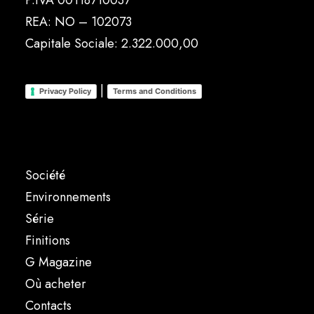
P.IVA 00118710037
REA: NO – 102073
Capitale Sociale: 2.322.000,00
|
Privacy Policy
Terms and Conditions
Société
Environnements
Série
Finitions
G Magazine
Où acheter
Contacts