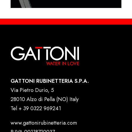
GATTONI RUBINETTERIA S.P.A.
Via Pietro Durio, 5
28010 Alzo di Pella (NO) Italy
Tel
+ 39 0322 969241
www.gattonirubinetteria.com