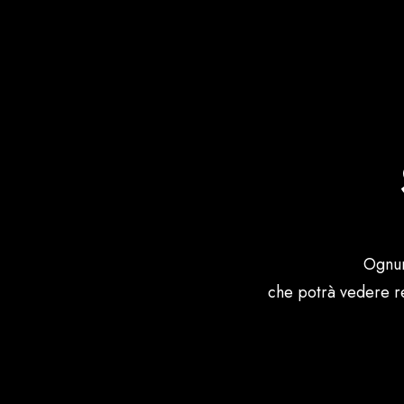
Ognun
che potrà vedere re