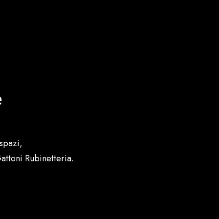
e
spazi,
attoni Rubinetteria.