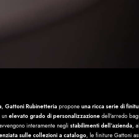
a
,
Gattoni Rubinetteria
propone
una ricca serie di finit
o un
elevato grado di personalizzazione
dell’arredo bag
vvengono interamente negli
stabilimenti dell’azienda
, a
enziata sulle collezioni a catalogo
, le finiture Gattoni 