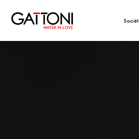
Socié