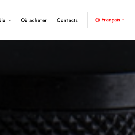
Français
dia
Où acheter
Contacts