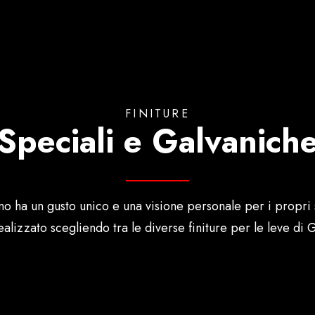
FINITURE
Speciali e Galvanich
o ha un gusto unico e una visione personale per i propri 
alizzato scegliendo tra le diverse finiture per le leve di G