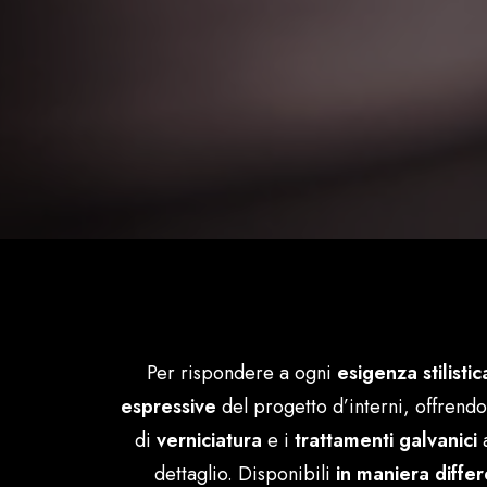
Per rispondere a ogni
esigenza stilistic
espressive
del progetto d’interni, offrend
di
verniciatura
e i
trattamenti galvanici
a
dettaglio. Disponibili
in maniera differ