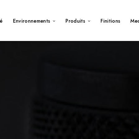
té
Environnements
Produits
Finitions
Me