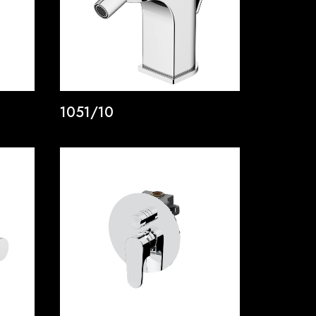
1051/10