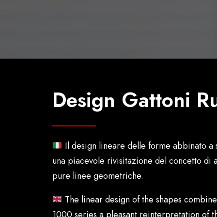
Design Gattoni Ru
Il design lineare delle forme abbinato 
una piacevole rivisitazione del concetto di
pure linee geometriche.
The linear design of the shapes combine
1000 series a pleasant reinterpretation of 