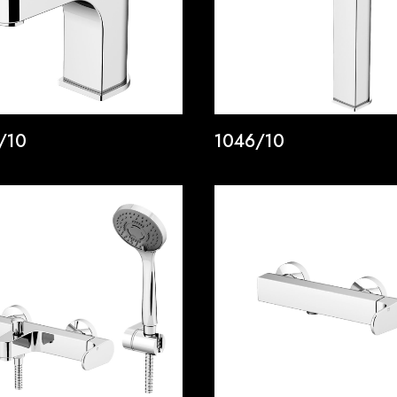
/10
1046/10