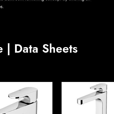
s.
 | Data Sheets