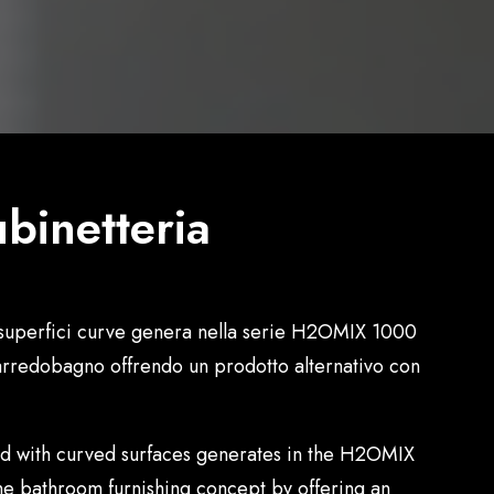
binetteria
a superfici curve genera nella serie H2OMIX 1000
 arredobagno offrendo un prodotto alternativo con
d with curved surfaces generates in the H2OMIX
the bathroom furnishing concept by offering an