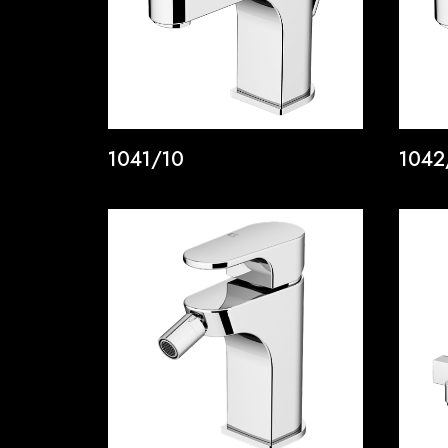
1041/10
1042