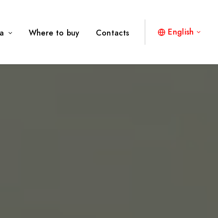
English
a
Where to buy
Contacts