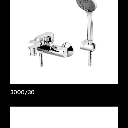
3000/30