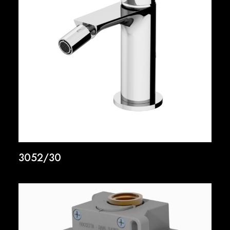
3052/30