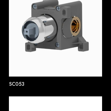
SC053