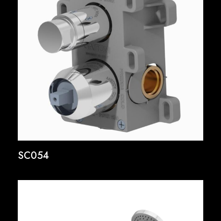
SC054