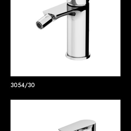
3054/30