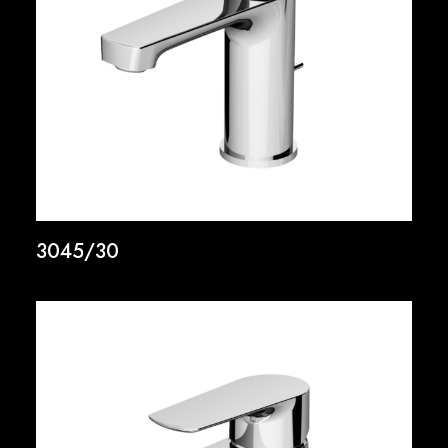
3045/30