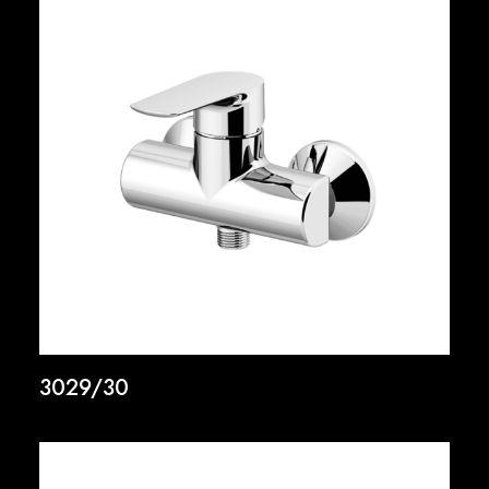
3029/30