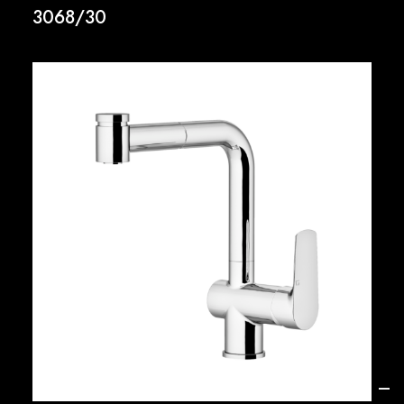
3068/30