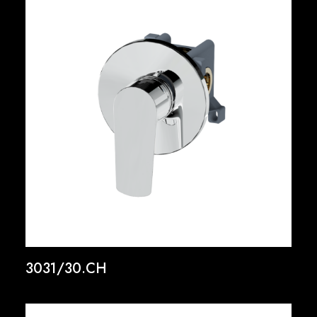
3031/30.CH