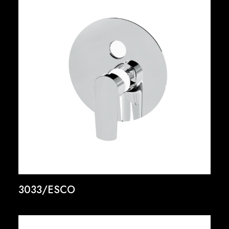
3033/ESCO