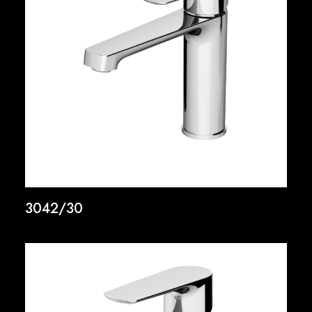
3042/30