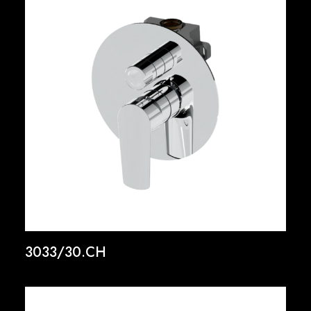
3033/30.CH