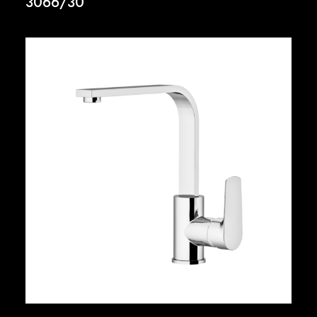
3066/30