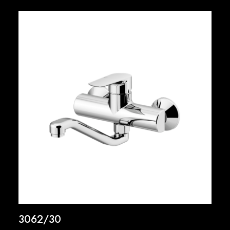
3062/30