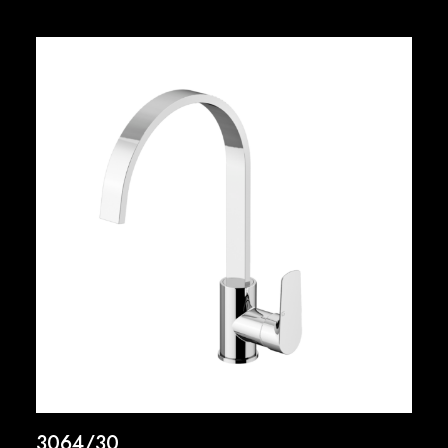
3064/30