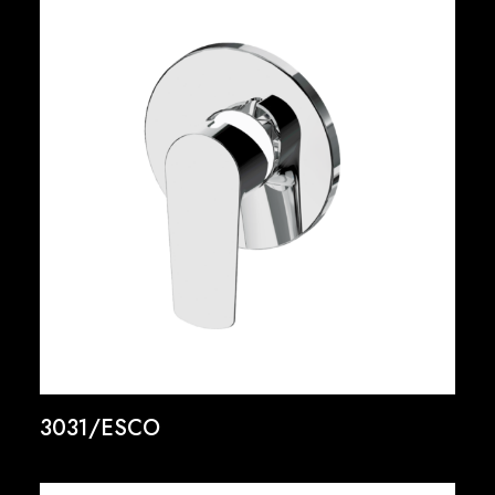
3031/ESCO