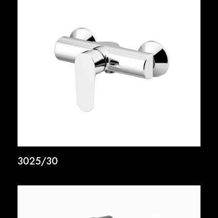
3025/30