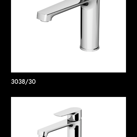
3038/30