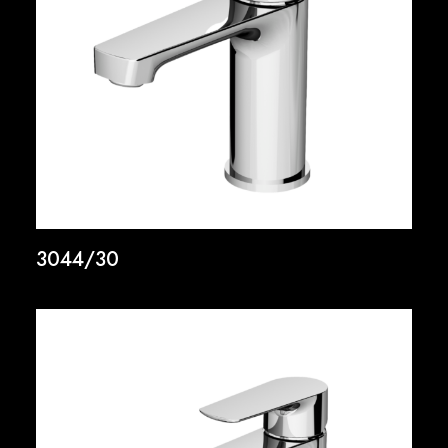
3044/30