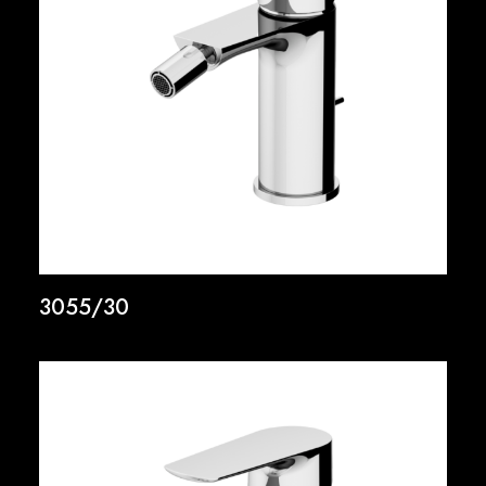
3055/30