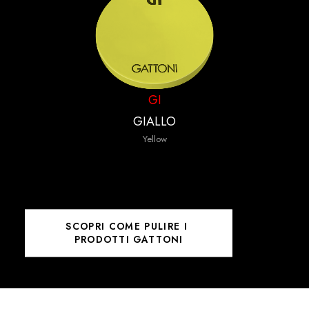
GI
GIALLO
Yellow
SCOPRI COME PULIRE I 
PRODOTTI GATTONI