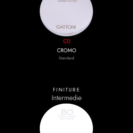
C0
CROMO
Standard
FINITURE
Intermedie