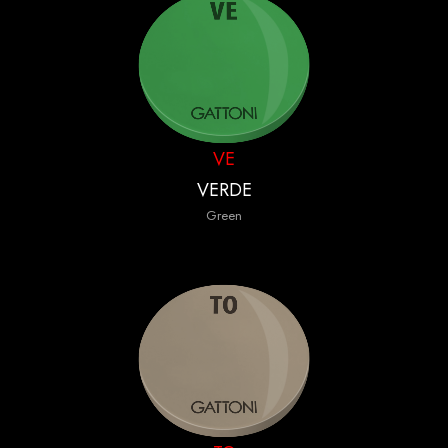
VE
VERDE
Green