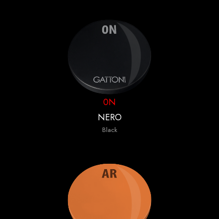
0N
NERO
Black