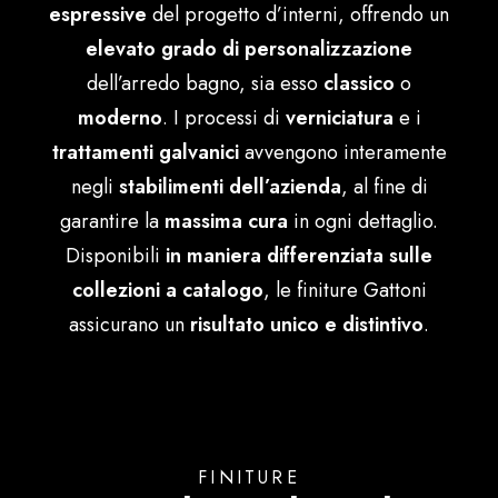
espressive
del progetto d’interni, offrendo un
English
elevato grado di personalizzazione
dell’arredo bagno, sia esso
classico
o
moderno
. I processi di
verniciatura
e i
trattamenti galvanici
avvengono interamente
negli
stabilimenti dell’azienda
, al fine di
garantire la
massima cura
in ogni dettaglio.
Disponibili
in maniera differenziata sulle
collezioni a catalogo
, le finiture Gattoni
assicurano un
risultato unico e distintivo
.
FINITURE