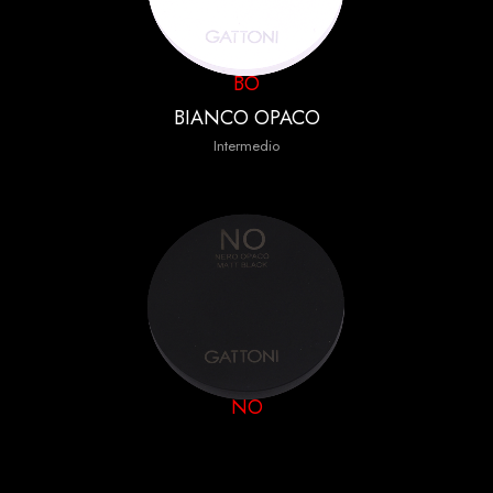
BO
BIANCO OPACO
Intermedio
NO
NERO OPACO
Intermedio