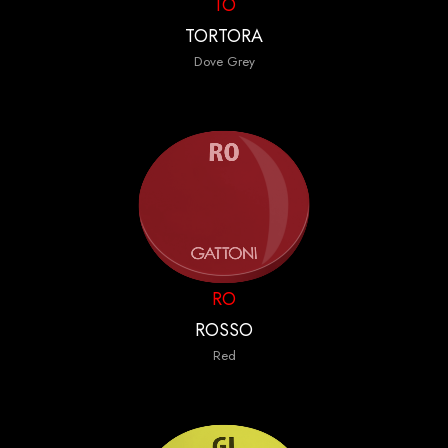
TO
TORTORA
Dove Grey
RO
ROSSO
Red