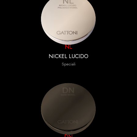
NL
NICKEL LUCIDO
Speciali
DN