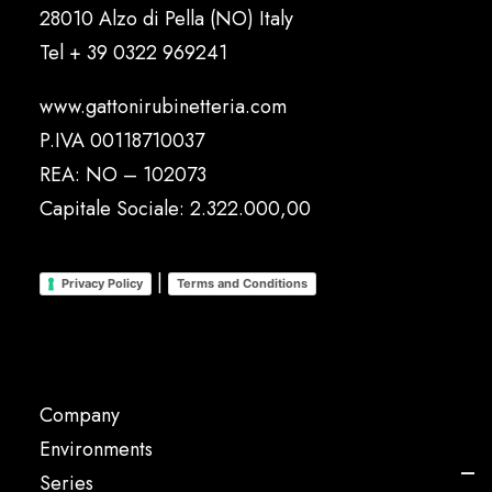
28010 Alzo di Pella (NO) Italy
Tel
+ 39 0322 969241
www.gattonirubinetteria.com
P.IVA 00118710037
REA: NO – 102073
Capitale Sociale: 2.322.000,00
|
Privacy Policy
Terms and Conditions
Company
Environments
Series