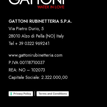
GATTONI RUBINETTERIA S.P.A.
Via Pietro Durio, 5
28010 Alzo di Pella (NO) Italy
Tel
+ 39 0322 969241
www.gattonirubinetteria.com
P.IVA 00118710037
REA: NO – 102073
Capitale Sociale: 2.322.000,00
|
Privacy Policy
Terms and Conditions