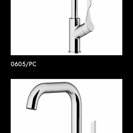
0605/PC