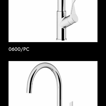
0600/PC