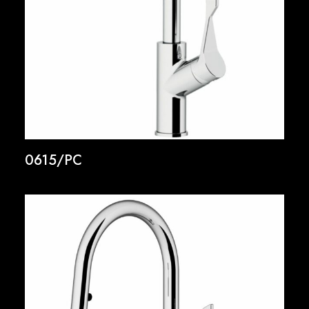
0615/PC