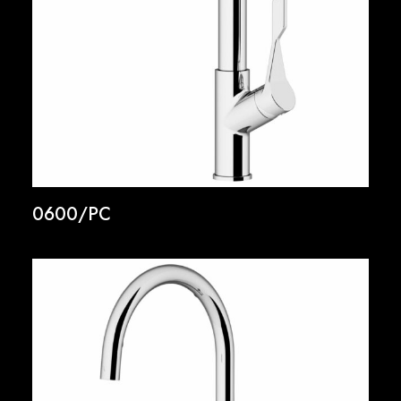
0600/PC