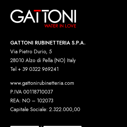
GATTONI RUBINETTERIA S.P.A.
Via Pietro Durio, 5
28010 Alzo di Pella (NO) Italy
Tel
+ 39 0322 969241
www.gattonirubinetteria.com
P.IVA 00118710037
REA: NO – 102073
Capitale Sociale: 2.322.000,00