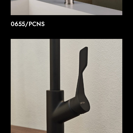
0655/PCNS