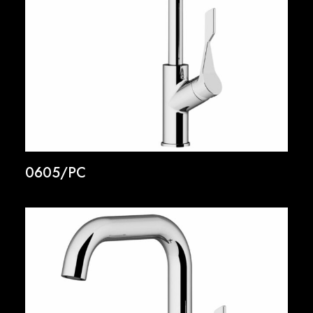
0605/PC