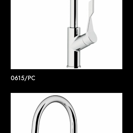
0615/PC