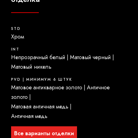
STD
Xром
INT
Непрозрачный белый | Матовый черный |
Матовый никель
PVD | МИНИМУМ 6 ШТУК
Матовое антикварное золото | Античное
золото |
Матовая античная медь |
Античная медь
Все варианты отделки