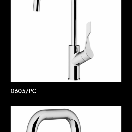
0605/PC