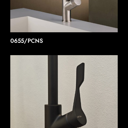
0655/PCNS