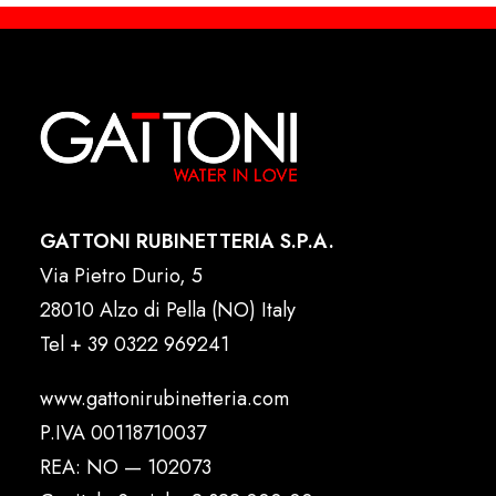
GATTONI RUBINETTERIA S.P.A.
Via Pietro Durio, 5
28010 Alzo di Pella (NO) Italy
Tel
+ 39 0322 969241
www.gattonirubinetteria.com
P.IVA 00118710037
REA: NO — 102073