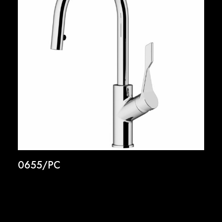
0655/PC