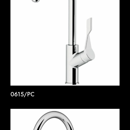
0615/PC