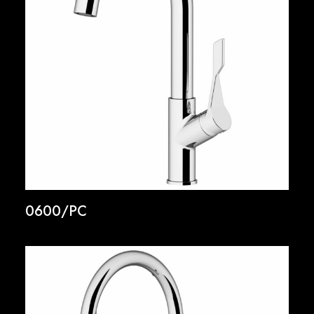
0600/PC