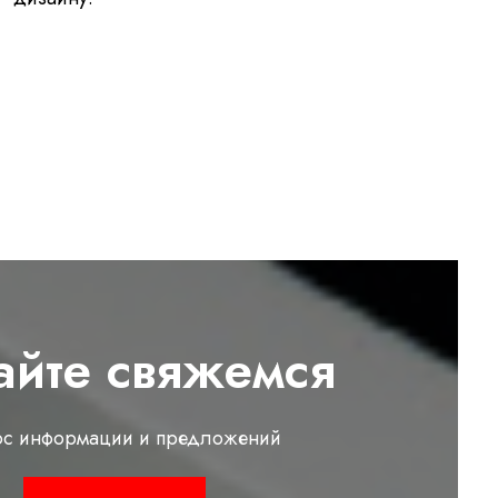
айте свяжемся
ос информации и предложений