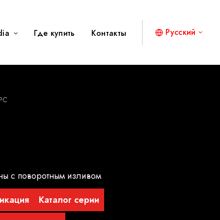
Русский
dia
Где купить
Контакты
PC
ны с поворотным изливом
икация
Каталог серии