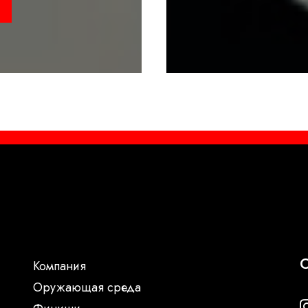
С
Компания
Oружающая среда