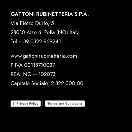
GATTONI RUBINETTERIA S.P.A.
Via Pietro Durio, 5
28010 Alzo di Pella (NO) Italy
Tel
+ 39 0322 969241
www.gattonirubinetteria.com
P.IVA 00118710037
REA: NO – 102073
Capitale Sociale: 2.322.000,00
|
Privacy Policy
Terms and Conditions