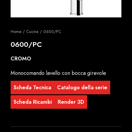
Italiano
Home
Cucina
0600/PC
0600/PC
CROMO
Monocomando lavello con bocca girevole
Scheda Tecnica
Catalogo della serie
Scheda Ricambi
Render 3D