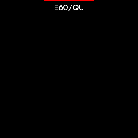
E60/QU