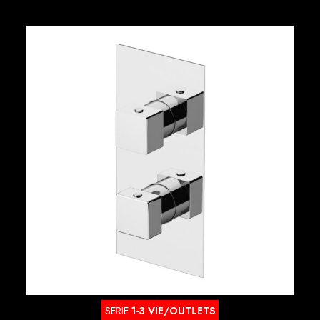
SERIE
1-3 VIE/OUTLETS