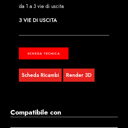
da 1 a 3 vie di uscita
3 VIE DI USCITA
SCHEDA TECNICA
Scheda Ricambi
Render 3D
Compatibile con