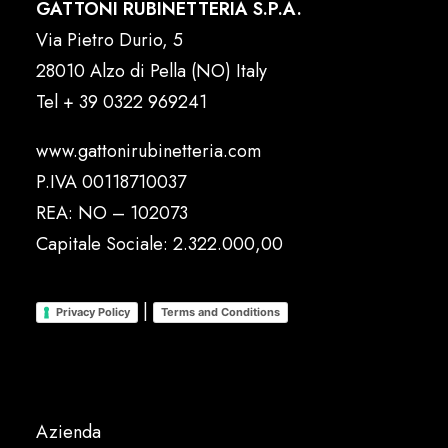
GATTONI RUBINETTERIA S.P.A.
Via Pietro Durio, 5
28010 Alzo di Pella (NO) Italy
Tel
+ 39 0322 969241
www.gattonirubinetteria.com
P.IVA 00118710037
REA: NO – 102073
Capitale Sociale: 2.322.000,00
|
Privacy Policy
Terms and Conditions
Azienda