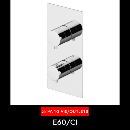
ΣΕΙΡΑ
1-3 VIE/OUTLETS
E60/CI