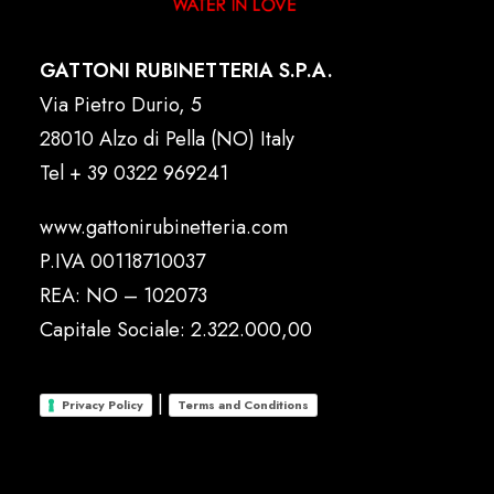
GATTONI RUBINETTERIA S.P.A.
Via Pietro Durio, 5
28010 Alzo di Pella (NO) Italy
Tel
+ 39 0322 969241
www.gattonirubinetteria.com
P.IVA 00118710037
REA: NO – 102073
Capitale Sociale: 2.322.000,00
|
Privacy Policy
Terms and Conditions