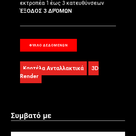
εκτροπέα 1 έως 3 κατευθύνσεων
ΈΞΟΔΟΣ 3 ΔΡΌΜΩΝ
ΦΎΛΛΟ ΔΕΔΟΜΈΝΩΝ
Καρτέλα Ανταλλακτικά
3D
Render
Συμβατό με