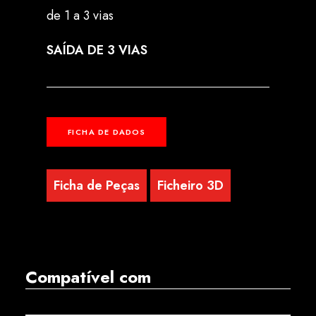
de 1 a 3 vias
SAÍDA DE 3 VIAS
FICHA DE DADOS
Ficha de Peças
Ficheiro 3D
Compatível com