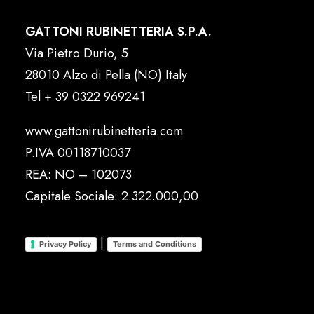
GATTONI RUBINETTERIA S.P.A.
Via Pietro Durio, 5
28010 Alzo di Pella (NO) Italy
Tel
+ 39 0322 969241
www.gattonirubinetteria.com
P.IVA 00118710037
REA: NO – 102073
Capitale Sociale: 2.322.000,00
|
Privacy Policy
Terms and Conditions