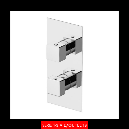
SERIE
1-3 VIE/OUTLETS