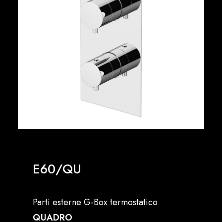
Italiano
E60/QU
Parti esterne G-Box termostatico
QUADRO