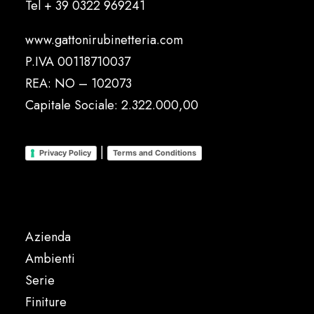
Tel
+ 39 0322 969241
www.gattonirubinetteria.com
P.IVA 00118710037
REA: NO – 102073
Capitale Sociale: 2.322.000,00
|
Privacy Policy
Terms and Conditions
Azienda
Ambienti
Serie
Finiture