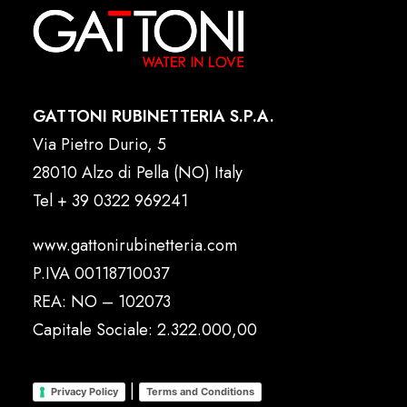
GATTONI RUBINETTERIA S.P.A.
Via Pietro Durio, 5
28010 Alzo di Pella (NO) Italy
Tel
+ 39 0322 969241
www.gattonirubinetteria.com
P.IVA 00118710037
REA: NO – 102073
Capitale Sociale: 2.322.000,00
|
Privacy Policy
Terms and Conditions