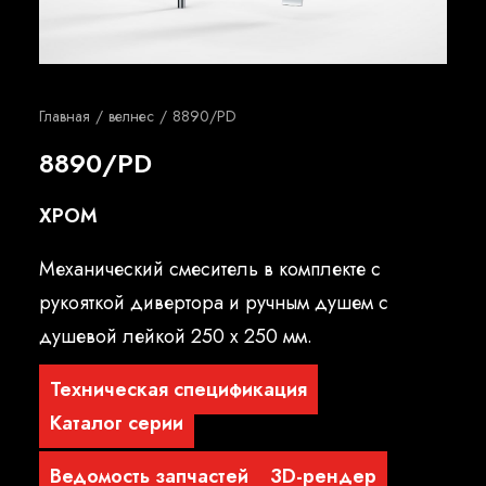
Русский
Главная
велнес
8890/PD
8890/PD
XPOM
Механический смеситель в комплекте с
рукояткой дивертора и ручным душем с
душевой лейкой 250 x 250 мм.
Техническая спецификация
Каталог серии
Ведомость запчастей
3D-рендер