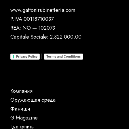
www.gattonirubinetteria.com
P.IVA 00118710037
REA: NO — 102073
Capitale Sociale: 2.322.000,00
|
Privacy Policy
Terms and Conditions
Компания
Oружающая среда
Финиши
G Magazine
Где купить