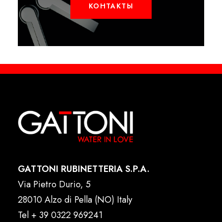
КОНТАКТЫ
GATTONI RUBINETTERIA S.P.A.
Via Pietro Durio, 5
28010 Alzo di Pella (NO) Italy
Tel
+ 39 0322 969241