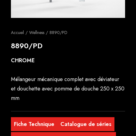
Français
Accueil
Wellness
8890/PD
8890/PD
CHROME
Mélangeur mécanique complet avec déviateur
et douchette avec pomme de douche 250 x 250
mm
Fiche Technique
Catalogue de séries