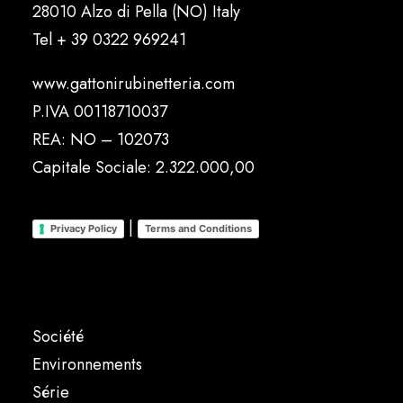
28010 Alzo di Pella (NO) Italy
Tel
+ 39 0322 969241
www.gattonirubinetteria.com
P.IVA 00118710037
REA: NO – 102073
Capitale Sociale: 2.322.000,00
|
Privacy Policy
Terms and Conditions
Société
Environnements
Série