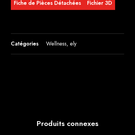
Fiche de Pièces Détachées
Fichier 3D
Catégories
Wellness
,
ely
Produits connexes