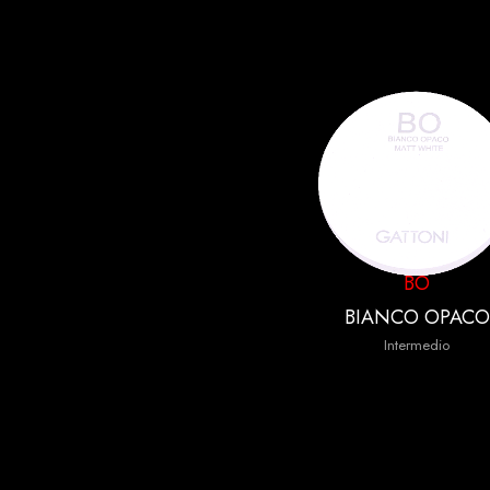
BO
BIANCO OPACO
Intermedio