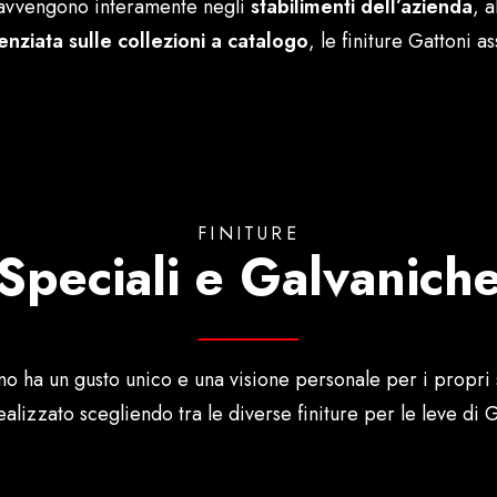
vvengono interamente negli
stabilimenti dell’azienda
, a
enziata sulle collezioni a catalogo
, le finiture Gattoni 
FINITURE
Speciali e Galvanich
o ha un gusto unico e una visione personale per i propri 
alizzato scegliendo tra le diverse finiture per le leve di G