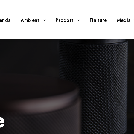
ienda
Ambienti
Prodotti
Finiture
Media
e