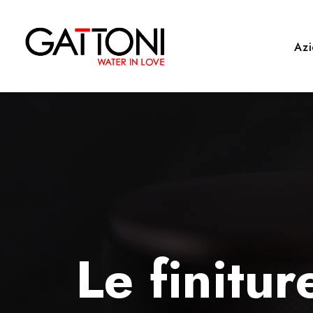
Az
Le finitur