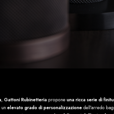
a
,
Gattoni Rubinetteria
propone
una ricca serie di finit
o un
elevato grado di personalizzazione
dell’arredo bag