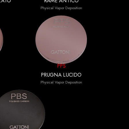
LATO
RAME ANTICO
Physical Vapor Deposition
PPS
PRUGNA LUCIDO
Physical Vapor Deposition