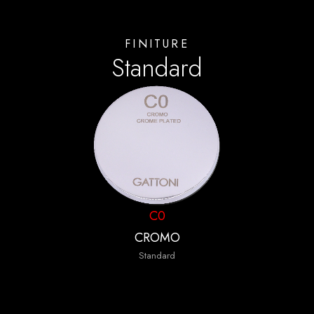
FINITURE
Standard
C0
CROMO
Standard