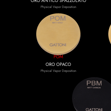
ORO ANTICO SPAZZOLATO
Physical Vapor Deposition
POM
ORO OPACO
Physical Vapor Deposition