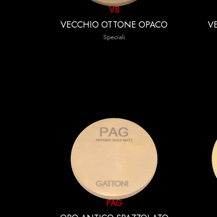
VB
VECCHIO OTTONE OPACO
V
Speciali
PAG