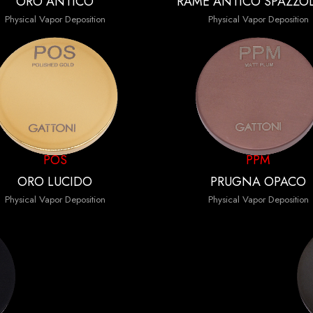
ORO ANTICO
RAME ANTICO SPAZZO
Physical Vapor Deposition
Physical Vapor Deposition
POS
PPM
ORO LUCIDO
PRUGNA OPACO
Physical Vapor Deposition
Physical Vapor Deposition