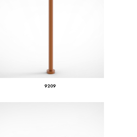
LEER MÁS
9209