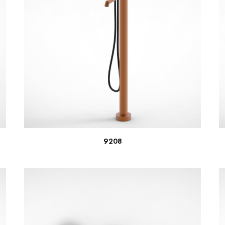
LEER MÁS
9208