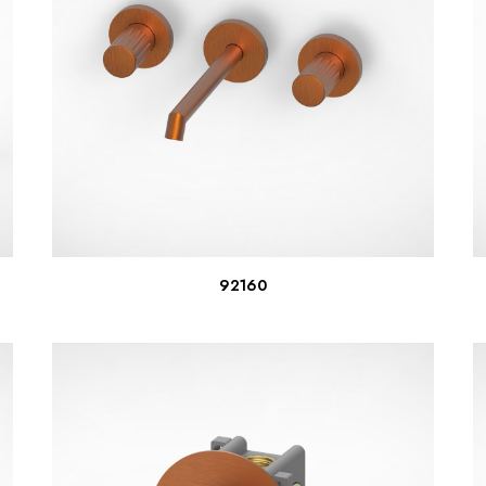
LEER MÁS
92160