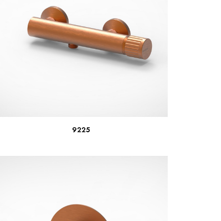
LEER MÁS
9225