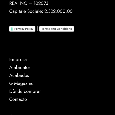
REA: NO – 102073
Capitale Sociale: 2.322.000,00
|
Privacy Policy
Terms and Conditions
Empresa
Ambientes
Acabados
G Magazine
Dònde comprar
Contacto