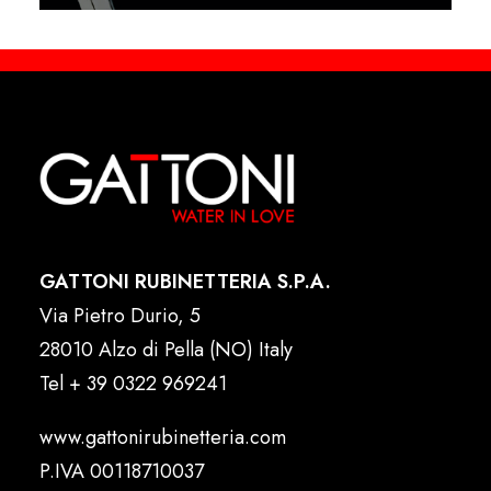
GATTONI RUBINETTERIA S.P.A.
Via Pietro Durio, 5
28010 Alzo di Pella (NO) Italy
Tel
+ 39 0322 969241
www.gattonirubinetteria.com
P.IVA 00118710037