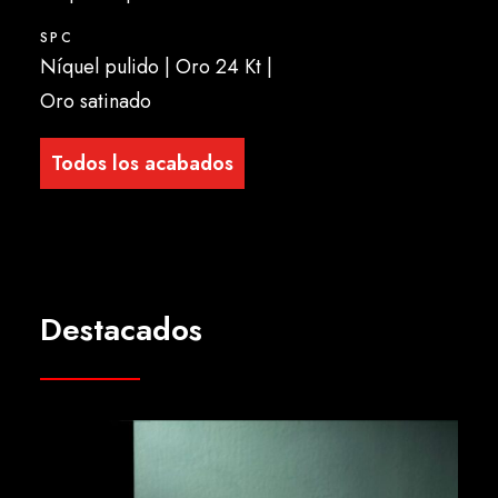
SPC
Níquel pulido | Oro 24 Kt |
Oro satinado
Todos los acabados
Destacados