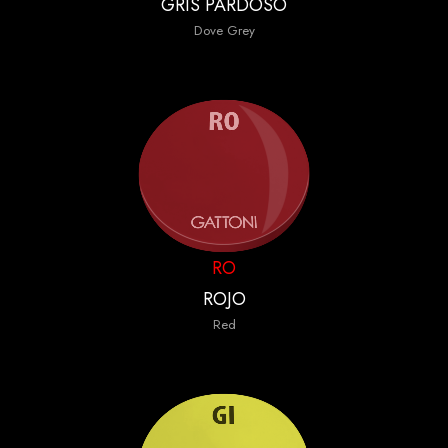
GRIS PARDOSO
Dove Grey
RO
ROJO
Red