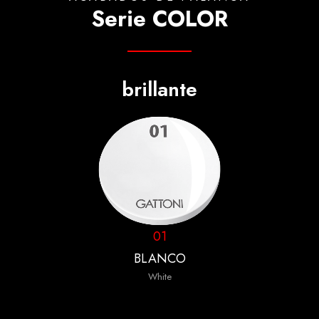
Serie COLOR
brillante
01
BLANCO
White