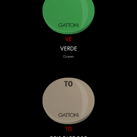
VE
VERDE
Green
TO