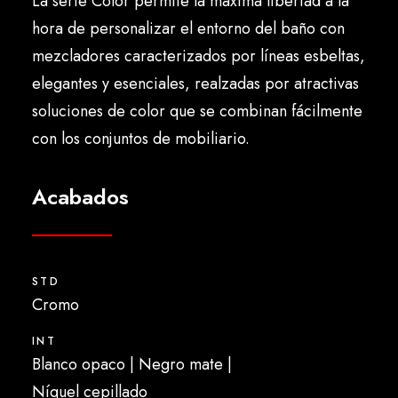
La serie Color permite la máxima libertad a la
Español
hora de personalizar el entorno del baño con
mezcladores caracterizados por líneas esbeltas,
elegantes y esenciales, realzadas por atractivas
soluciones de color que se combinan fácilmente
con los conjuntos de mobiliario.
Acabados
STD
Cromo
INT
Blanco opaco | Negro mate |
Níquel cepillado