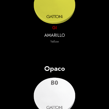
GI
AMARILLO
Yellow
Opaco