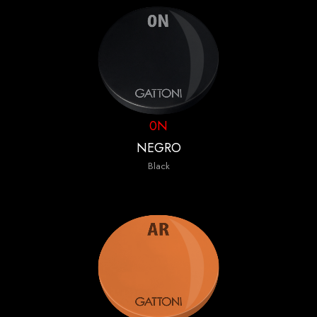
0N
NEGRO
Black