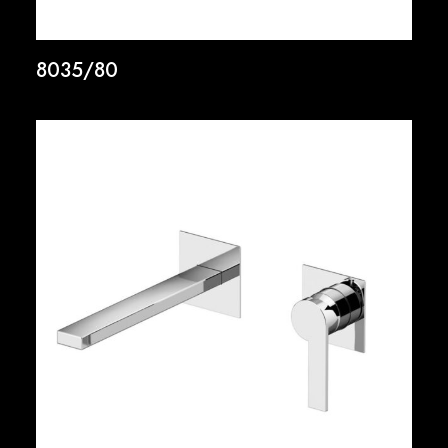
8035/80