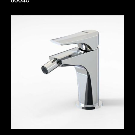
80040