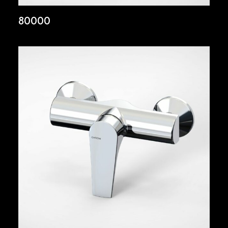
80000