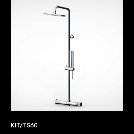
KIT/TS60