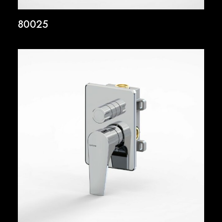
80025