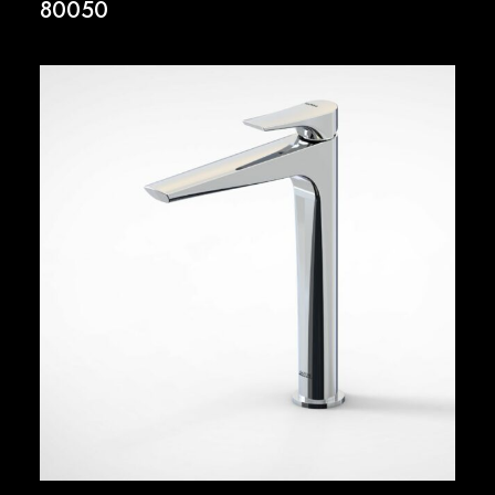
80050