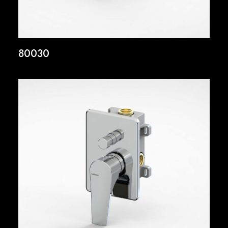
80030