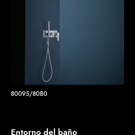
80095/80B0
Entorno del baño