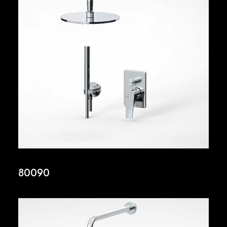
80090