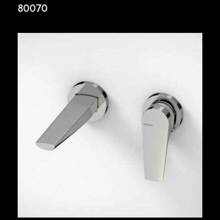
80070