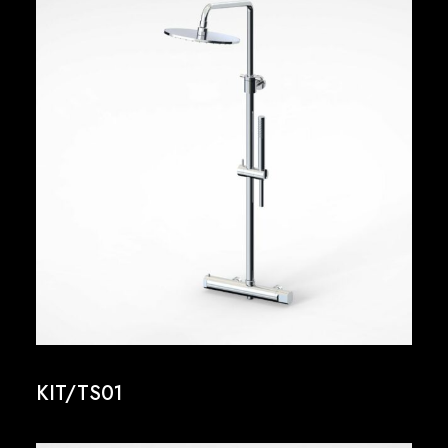
KIT/TS01