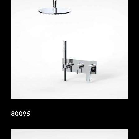
80095