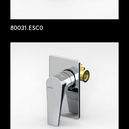
80031.ESC0