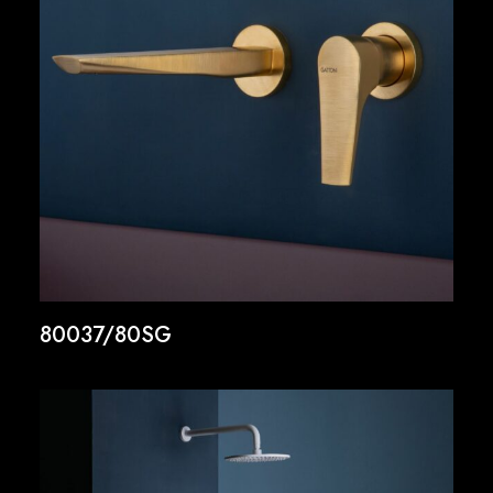
80037/80SG