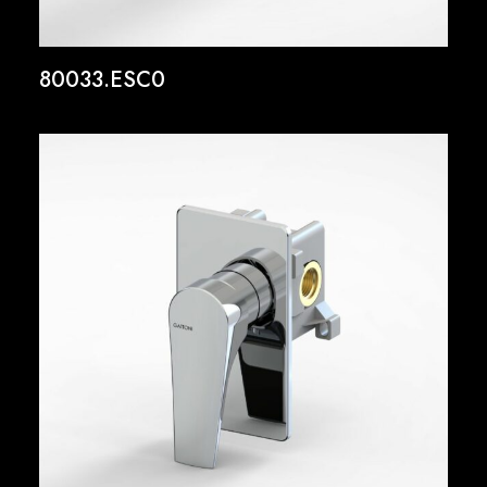
80033.ESC0