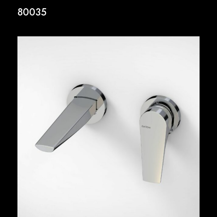
80035