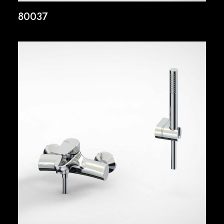
80037