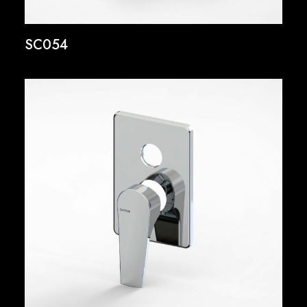
SC054