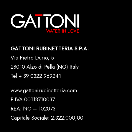
GATTONI RUBINETTERIA S.P.A.
Via Pietro Durio, 5
28010 Alzo di Pella (NO) Italy
Tel
+ 39 0322 969241
www.gattonirubinetteria.com
P.IVA 00118710037
REA: NO – 102073
Capitale Sociale: 2.322.000,00