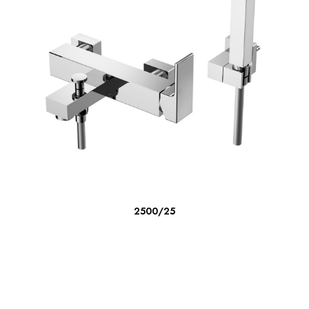
LEER MÁS
2500/25