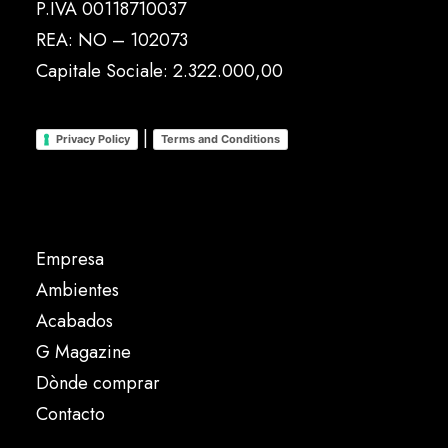
P.IVA 00118710037
REA: NO – 102073
Capitale Sociale: 2.322.000,00
|
Privacy Policy
Terms and Conditions
Empresa
Ambientes
Acabados
G Magazine
Dònde comprar
Contacto