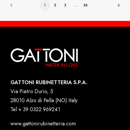
1
2
3
…
36
GATTONI RUBINETTERIA S.P.A.
Via Pietro Durio, 5
28010 Alzo di Pella (NO) Italy
Tel
+ 39 0322 969241
www.gattonirubinetteria.com