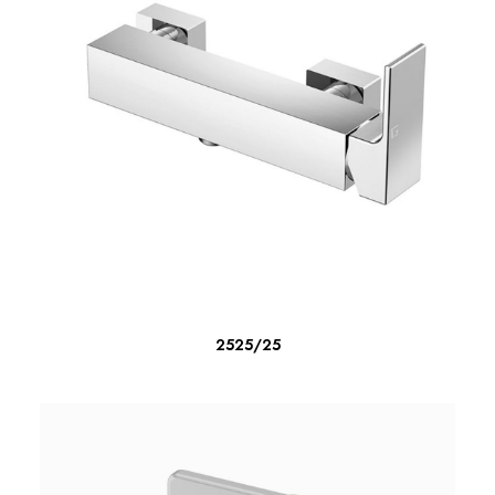
LEER MÁS
2525/25