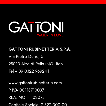
GATTONI RUBINETTERIA S.P.A.
Via Pietro Durio, 5
28010 Alzo di Pella (NO) Italy
Tel
+ 39 0322 969241
www.gattonirubinetteria.com
P.IVA 00118710037
REA: NO – 102073
Capitale Sociale: 2.322.000,00