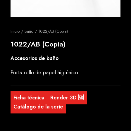
Español
Inicio
Baño
1022/AB (Copia)
1022/AB (Copia)
Accesorios de baño
Porta rollo de papel higiénico
Ficha técnica
Render 3D
Catálogo de la serie