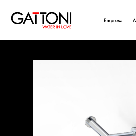
Empresa
A