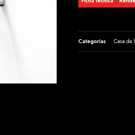
Ficha técnica
Rend
Categorias
Casa de 