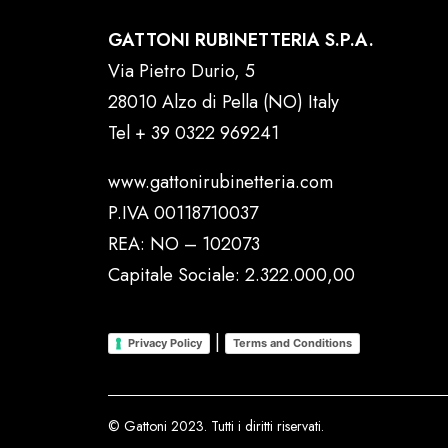
GATTONI RUBINETTERIA S.P.A.
Via Pietro Durio, 5
28010 Alzo di Pella (NO) Italy
Tel
+ 39 0322 969241
www.gattonirubinetteria.com
P.IVA 00118710037
REA: NO – 102073
Capitale Sociale: 2.322.000,00
|
Privacy Policy
Terms and Conditions
© Gattoni 2023. Tutti i diritti riservati.