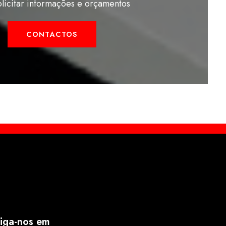
olicitar informações e orçamentos
CONTACTOS
iga-nos em