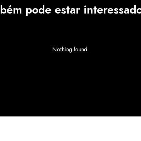
bém pode estar interessad
Nothing found.