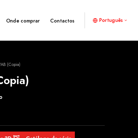
Português
Onde comprar
Contactos
AB (Copia)
opia)
o