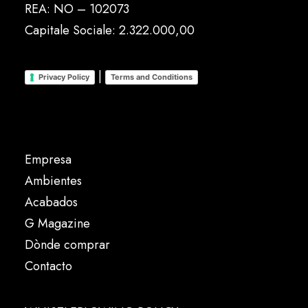
REA: NO – 102073
Capitale Sociale: 2.322.000,00
|
Privacy Policy
Terms and Conditions
Empresa
Ambientes
Acabados
G Magazine
Dònde comprar
Contacto