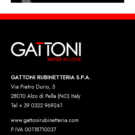
GATTONI RUBINETTERIA S.P.A.
Via Pietro Durio, 5
28010 Alzo di Pella (NO) Italy
Tel
+ 39 0322 969241
www.gattonirubinetteria.com
P.IVA 00118710037