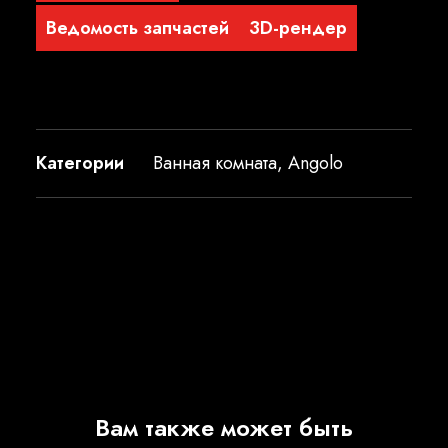
Ведомость запчастей
3D-рендер
Категории
Ванная комната
,
Angolo
Вам также может быть