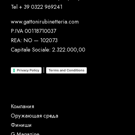
Tel
+ 39 0322 969241
www.gattonirubinetteria.com
P.IVA 00118710037
REA: NO — 102073
Capitale Sociale: 2.322.000,00
|
Privacy Policy
Terms and Conditions
Компания
Oружающая среда
Финиши
G Magazine