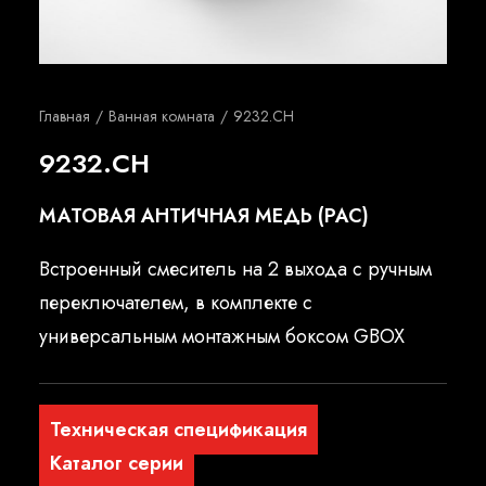
Русский
Главная
Ванная комната
9232.CH
9232.CH
МАТОВАЯ АНТИЧНАЯ МЕДЬ (PAC)
Встроенный смеситель на 2 выхода с ручным
переключателем, в комплекте с
универсальным монтажным боксом GBOX
Техническая спецификация
Каталог серии