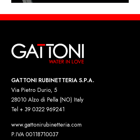
GATTONI RUBINETTERIA S.P.A.
Via Pietro Durio, 5
28010 Alzo di Pella (NO) Italy
Tel
+ 39 0322 969241
www.gattonirubinetteria.com
P.IVA 00118710037