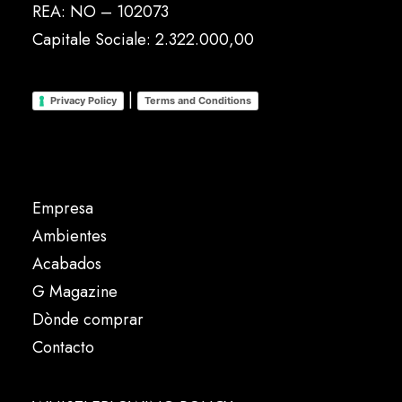
REA: NO – 102073
Capitale Sociale: 2.322.000,00
|
Privacy Policy
Terms and Conditions
Empresa
Ambientes
Acabados
G Magazine
Dònde comprar
Contacto