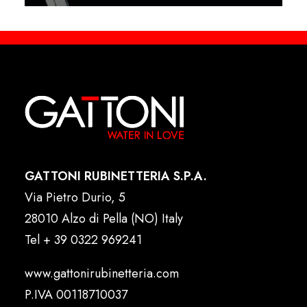
GATTONI RUBINETTERIA S.P.A.
Via Pietro Durio, 5
28010 Alzo di Pella (NO) Italy
Tel
+ 39 0322 969241
www.gattonirubinetteria.com
P.IVA 00118710037