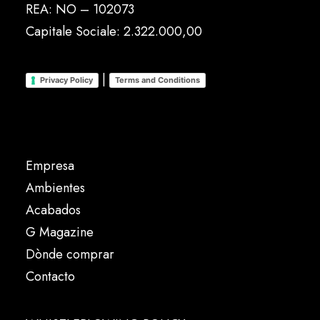
REA: NO – 102073
Capitale Sociale: 2.322.000,00
|
Privacy Policy
Terms and Conditions
Empresa
Ambientes
Acabados
G Magazine
Dònde comprar
Contacto