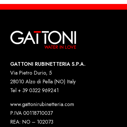
GATTONI RUBINETTERIA S.P.A.
Via Pietro Durio, 5
28010 Alzo di Pella (NO) Italy
Tel
+ 39 0322 969241
www.gattonirubinetteria.com
P.IVA 00118710037
REA: NO – 102073