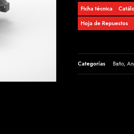
Ficha técnica
Catálo
Hoja de Repuestos
Categorías
Baño
,
An