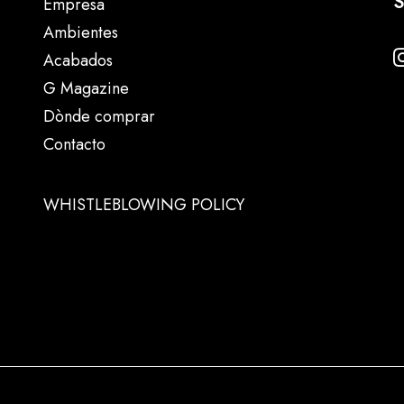
S
Empresa
Ambientes
Acabados
G Magazine
Dònde comprar
Contacto
WHISTLEBLOWING POLICY