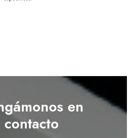
ngámonos en
contacto