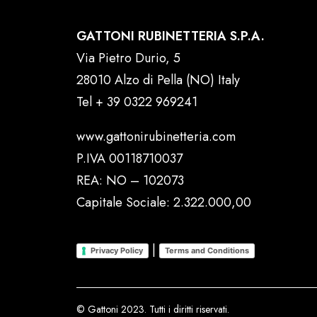
GATTONI RUBINETTERIA S.P.A.
Via Pietro Durio, 5
28010 Alzo di Pella (NO) Italy
Tel
+ 39 0322 969241
www.gattonirubinetteria.com
P.IVA 00118710037
REA: NO – 102073
Capitale Sociale: 2.322.000,00
|
Privacy Policy
Terms and Conditions
© Gattoni 2023. Tutti i diritti riservati.