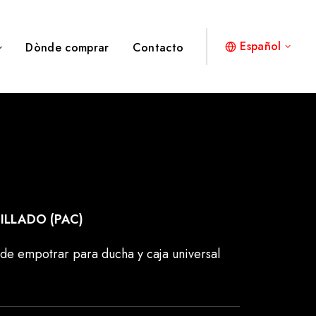
Español
Dònde comprar
Contacto
ILLADO (PAC)
 empotrar para ducha y caja universal