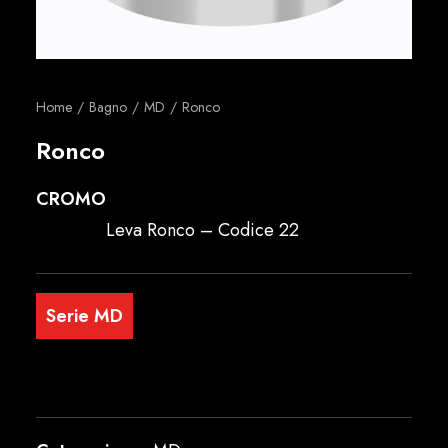
Italiano
Home
Bagno
MD
Ronco
Ronco
CROMO
Leva Ronco – Codice 22
Serie MD