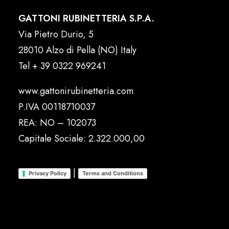
GATTONI RUBINETTERIA S.P.A.
Via Pietro Durio, 5
28010 Alzo di Pella (NO) Italy
Tel
+ 39 0322 969241
www.gattonirubinetteria.com
P.IVA 00118710037
REA: NO – 102073
Capitale Sociale: 2.322.000,00
|
Privacy Policy
Terms and Conditions