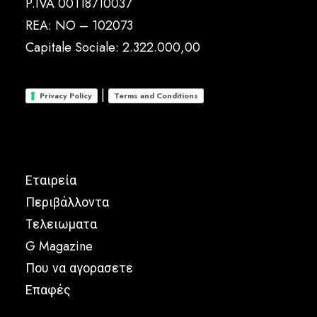
P.IVA 00118710037
REA: NO – 102073
Capitale Sociale: 2.322.000,00
|
Privacy Policy
Terms and Conditions
Εταιρεία
Περιβάλλοντα
Tελειωματα
G Magazine
Που να αγορασετε
Επαφές