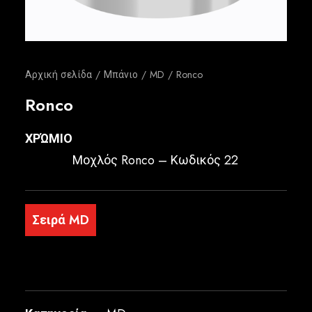
Ελληνικά
Αρχική σελίδα
Μπάνιο
MD
Ronco
Ronco
ΧΡΏΜΙΟ
Μοχλός Ronco – Κωδικός 22
Σειρά MD