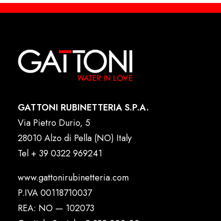
GATTONI RUBINETTERIA S.P.A.
Via Pietro Durio, 5
28010 Alzo di Pella (NO) Italy
Tel
+ 39 0322 969241
www.gattonirubinetteria.com
P.IVA 00118710037
REA: NO — 102073