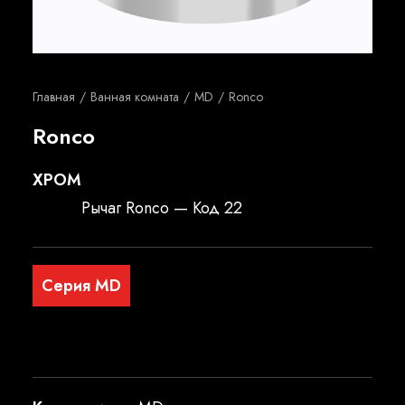
Русский
Главная
Ванная комната
MD
Ronco
Ronco
XPOM
Рычаг Ronco — Код 22
Серия MD