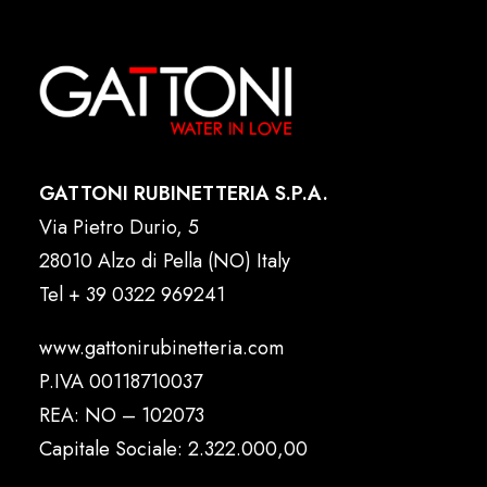
GATTONI RUBINETTERIA S.P.A.
Via Pietro Durio, 5
28010 Alzo di Pella (NO) Italy
Tel
+ 39 0322 969241
www.gattonirubinetteria.com
P.IVA 00118710037
REA: NO – 102073
Capitale Sociale: 2.322.000,00