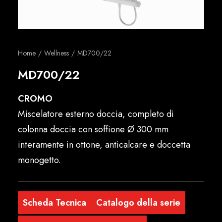
Italiano
Home
Wellness
MD700/22
MD700/22
CROMO
Miscelatore esterno doccia, completo di
colonna doccia con soffione Ø 300 mm
interamente in ottone, anticalcare e doccetta
monogetto.
Scheda Tecnica
Catalogo della serie