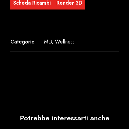
Scheda Ricambi
Render 3D
Categorie
MD
,
Wellness
Potrebbe interessarti anche