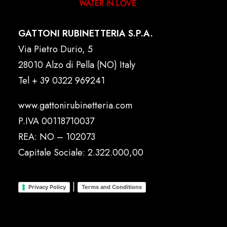
GATTONI RUBINETTERIA S.P.A.
Via Pietro Durio, 5
28010 Alzo di Pella (NO) Italy
Tel
+ 39 0322 969241
www.gattonirubinetteria.com
P.IVA 00118710037
REA: NO – 102073
Capitale Sociale: 2.322.000,00
|
Privacy Policy
Terms and Conditions