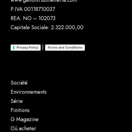
www.gattonirubinetteria.com
P.IVA 00118710037
REA: NO – 102073
Capitale Sociale: 2.322.000,00
|
Privacy Policy
Terms and Conditions
Société
Environnements
Série
Finitions
G Magazine
Où acheter