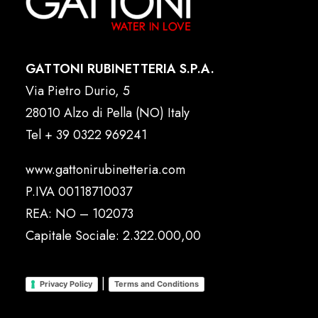
GATTONI RUBINETTERIA S.P.A.
Via Pietro Durio, 5
28010 Alzo di Pella (NO) Italy
Tel
+ 39 0322 969241
www.gattonirubinetteria.com
P.IVA 00118710037
REA: NO – 102073
Capitale Sociale: 2.322.000,00
|
Privacy Policy
Terms and Conditions