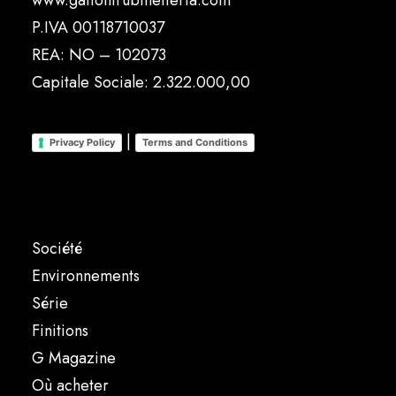
www.gattonirubinetteria.com
P.IVA 00118710037
REA: NO – 102073
Capitale Sociale: 2.322.000,00
|
Privacy Policy
Terms and Conditions
Société
Environnements
Série
Finitions
G Magazine
Où acheter