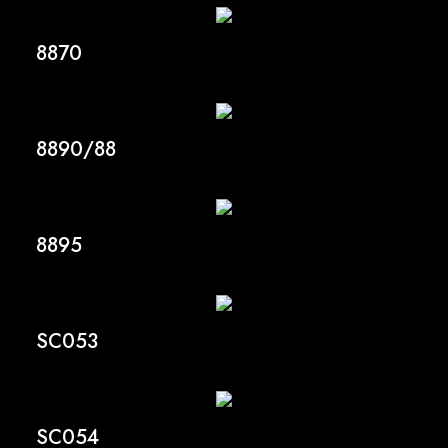
8870
8890/88
8895
SC053
SC054