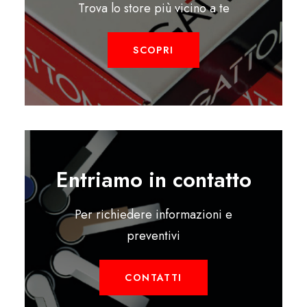
Trova lo store più vicino a te
SCOPRI
Entriamo in contatto
Per richiedere informazioni e
preventivi
CONTATTI