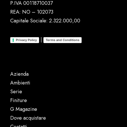
P.IVA 00118710037
REA: NO – 102073
Capitale Sociale: 2.322.000,00
|
Privacy Policy
Terms and Conditions
Azienda
Ambienti
Serie
Finiture
G Magazine
Dove acquistare
Contatti