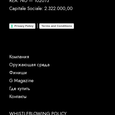
REA: NO — 102073
Capitale Sociale: 2.322.000,00
|
Privacy Policy
Terms and Conditions
Компания
Oружающая среда
Финиши
G Magazine
Где купить
Контакты
WHISTLEBLOWING POLICY