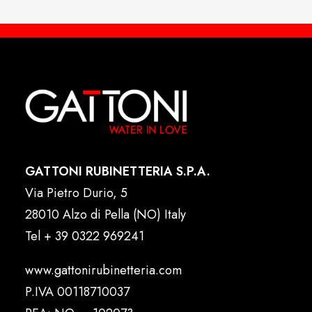
GATTONI RUBINETTERIA S.P.A.
Via Pietro Durio, 5
28010 Alzo di Pella (NO) Italy
Tel
+ 39 0322 969241
www.gattonirubinetteria.com
P.IVA 00118710037