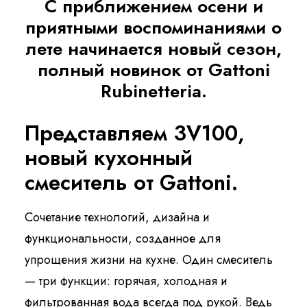
С приближением осени и
Русский
приятными воспоминаниями о
лете начинается новый сезон,
полный новинок от Gattoni
Rubinetteria.
Представляем 3V100,
новый кухонный
смеситель от Gattoni.
Сочетание технологий, дизайна и
функциональности, созданное для
упрощения жизни на кухне. Один смеситель
— три функции: горячая, холодная и
фильтрованная вода всегда под рукой. Ведь