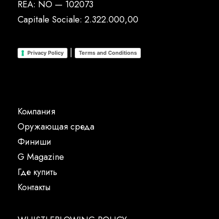
REA: NO — 102073
Capitale Sociale: 2.322.000,00
|
Privacy Policy
Terms and Conditions
Компания
Oружающая среда
Финиши
G Magazine
Где купить
Контакты