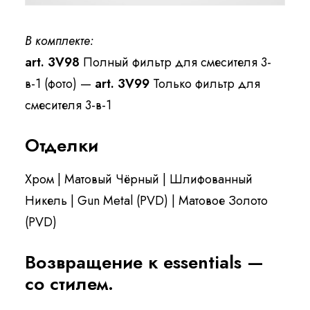
В комплекте:
art. 3V98
Полный фильтр для смесителя 3-
в-1 (фото) —
art. 3V99
Только фильтр для
смесителя 3-в-1
Отделки
Хром | Матовый Чёрный | Шлифованный
Никель | Gun Metal (PVD) | Матовое Золото
(PVD)
Возвращение к essentials —
со стилем.