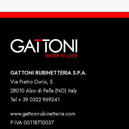
GATTONI RUBINETTERIA S.P.A.
Via Pietro Durio, 5
28010 Alzo di Pella (NO) Italy
Tel
+ 39 0322 969241
www.gattonirubinetteria.com
P.IVA 00118710037