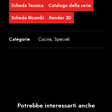
Scheda Tecnica
Catalogo della serie
Scheda Ricambi
Render 3D
Categorie
Cucina
,
Speciali
Potrebbe interessarti anche