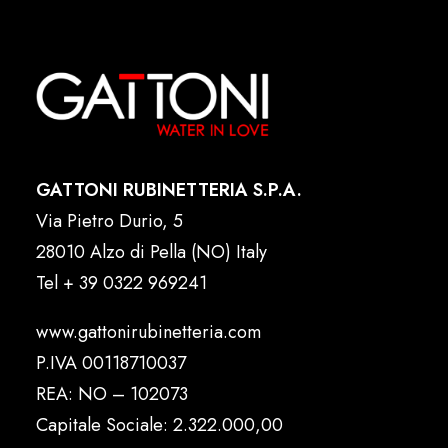
GATTONI RUBINETTERIA S.P.A.
Via Pietro Durio, 5
28010 Alzo di Pella (NO) Italy
Tel
+ 39 0322 969241
www.gattonirubinetteria.com
P.IVA 00118710037
REA: NO – 102073
Capitale Sociale: 2.322.000,00