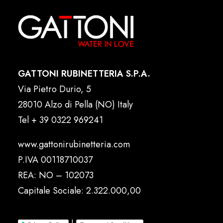
GATTONI RUBINETTERIA S.P.A.
Via Pietro Durio, 5
28010 Alzo di Pella (NO) Italy
Tel
+ 39 0322 969241
www.gattonirubinetteria.com
P.IVA 00118710037
REA: NO – 102073
Capitale Sociale: 2.322.000,00