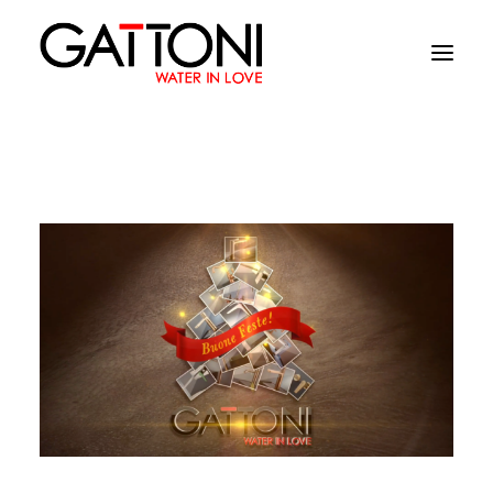
Empresa
Ambientes
Produtos
Media
Acabamentos
Onde comprar
Contactos