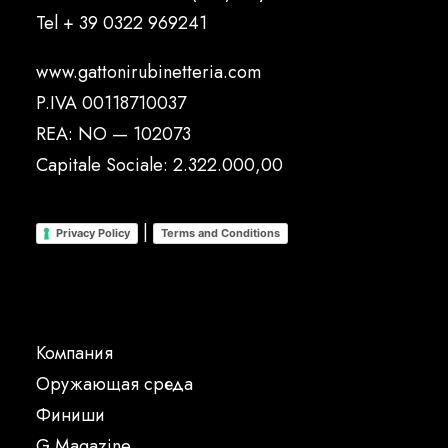
Tel
+ 39 0322 969241
www.gattonirubinetteria.com
P.IVA 00118710037
REA: NO — 102073
Capitale Sociale: 2.322.000,00
|
Privacy Policy
Terms and Conditions
Компания
Oружающая среда
Финиши
G Magazine