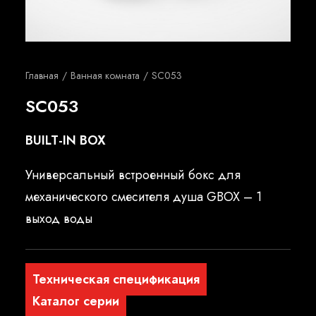
Русский
Главная
Ванная комната
SC053
SC053
BUILT-IN BOX
Универсальный встроенный бокс для
механического смесителя душа GBOX – 1
выход воды
Техническая спецификация
Каталог серии