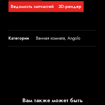
Ведомость запчастей
3D-рендер
Категории
Ванная комната
,
Angolo
Вам также может быть