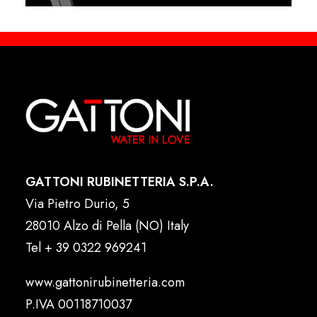
GATTONI RUBINETTERIA S.P.A.
Via Pietro Durio, 5
28010 Alzo di Pella (NO) Italy
Tel
+ 39 0322 969241
www.gattonirubinetteria.com
P.IVA 00118710037