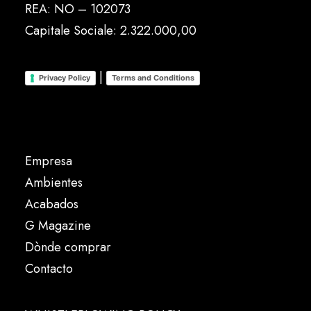
REA: NO – 102073
Capitale Sociale: 2.322.000,00
|
Privacy Policy
Terms and Conditions
Empresa
Ambientes
Acabados
G Magazine
Dònde comprar
Contacto