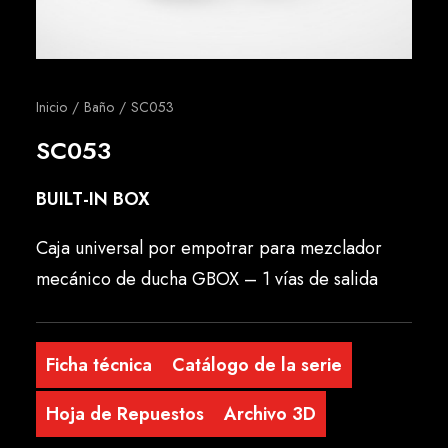
Español
Inicio
Baño
SC053
SC053
BUILT-IN BOX
Caja universal por empotrar para mezclador
mecánico de ducha GBOX – 1 vías de salida
Ficha técnica
Catálogo de la serie
Hoja de Repuestos
Archivo 3D