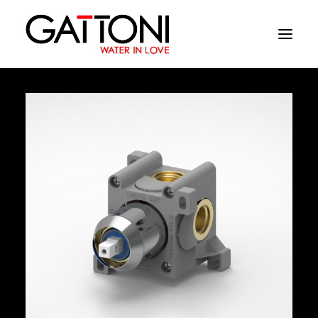
Empresa
Ambientes
Productos
Acabados
Media
Dònde comprar
Contacto