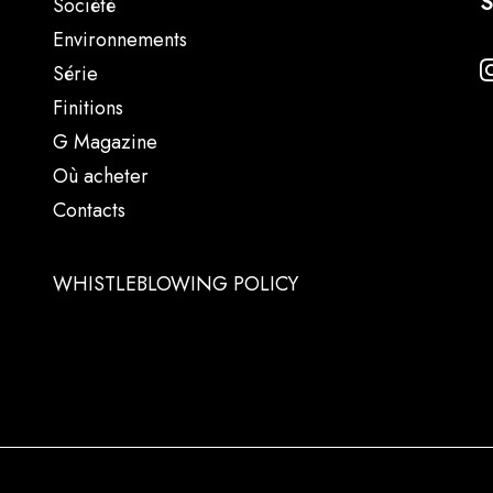
S
Société
Environnements
Série
Finitions
G Magazine
Où acheter
Contacts
WHISTLEBLOWING POLICY