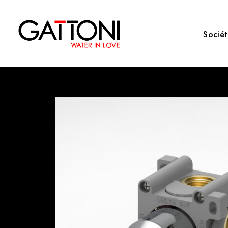
Socié