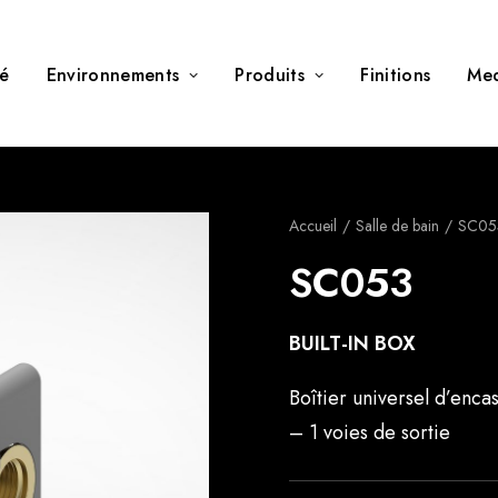
té
Environnements
Produits
Finitions
Me
Accueil
Salle de bain
SC05
SC053
BUILT-IN BOX
Boîtier universel d’en
– 1 voies de sortie