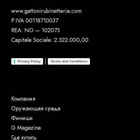
www.gattonirubinetteria.com
P.IVA 00118710037
REA: NO — 102073
Capitale Sociale: 2.322.000,00
|
Privacy Policy
Terms and Conditions
Компания
Oружающая среда
Финиши
G Magazine
Где купить