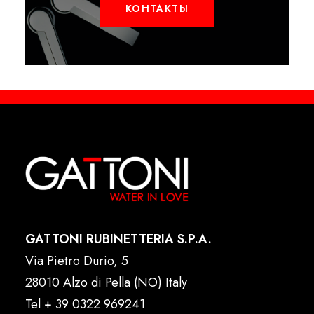
КОНТАКТЫ
GATTONI RUBINETTERIA S.P.A.
Via Pietro Durio, 5
28010 Alzo di Pella (NO) Italy
Tel
+ 39 0322 969241