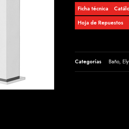
Ficha técnica
Catálo
Hoja de Repuestos
Categorías
Baño
,
Ely