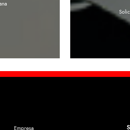
ana
Soli
S
Empresa