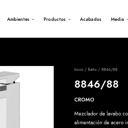
Ambientes
Productos
Acabados
Media
Inicio
Baño
8846/88
8846/88
CROMO
Mezclador de lavabo con
alimentación de acero 