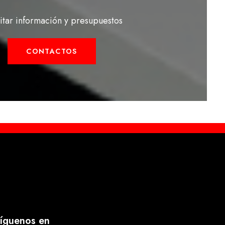
citar información y presupuestos
CONTACTOS
íguenos en