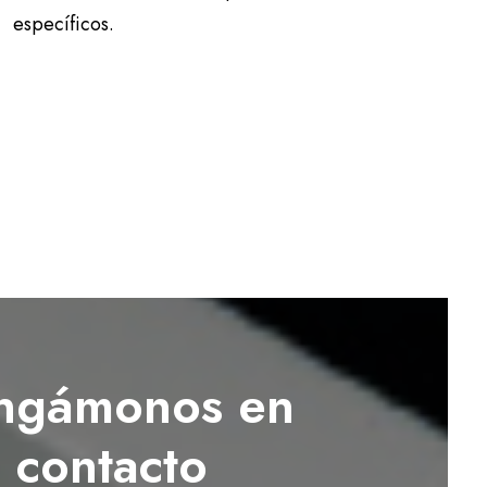
específicos.
ngámonos en
contacto