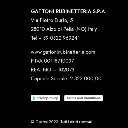
GATTONI RUBINETTERIA S.P.A.
Via Pietro Durio, 5
28010 Alzo di Pella (NO) Italy
Tel
+ 39 0322 969241
www.gattonirubinetteria.com
P.IVA 00118710037
REA: NO – 102073
Capitale Sociale: 2.322.000,00
|
Privacy Policy
Terms and Conditions
© Gattoni 2023. Tutti i diritti riservati.