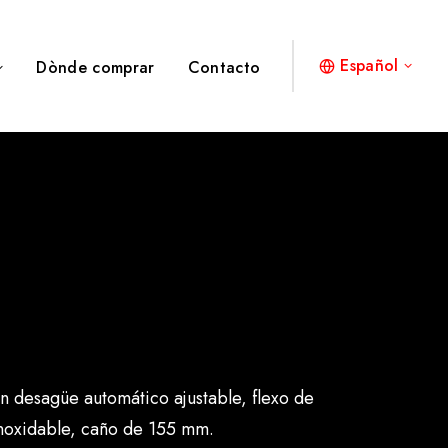
Español
Dònde comprar
Contacto
 desagüe automático ajustable, flexo de
inoxidable, caño de 155 mm.