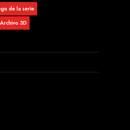
go de la serie
Archivo 3D